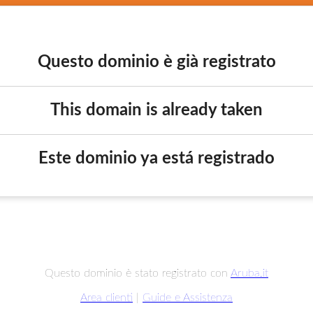
Questo dominio è già registrato
This domain is already taken
Este dominio ya está registrado
Questo dominio è stato registrato con
Aruba.it
Area clienti
|
Guide e Assistenza